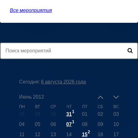
Все мероприятия
Сегодня:
6 августа 2026 года
Июнь 2012
ПН
ВТ
СР
ЧТ
ПТ
СБ
ВС
1
28
29
30
31
01
02
03
1
04
05
06
07
08
09
10
2
11
12
13
14
15
16
17