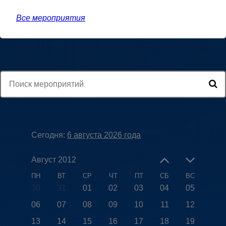
Все мероприятия
Сегодня:
6 августа 2026 года
Август 2012
ПН
ВТ
СР
ЧТ
ПТ
СБ
ВС
30
31
01
02
03
04
05
06
07
08
09
10
11
12
13
14
15
16
17
18
19