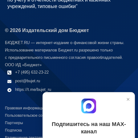
учреждений, типовые ошибки"
© 2026 Издательский дом Бюджет
БЮДЖЕТ.RU — интернет-издание о финансовой жизни страны.
Использование материалов Бюджет.ru разрешено только
с предварительного письменного согласия правообладателей.
ООО ИД «Бюджет»
+7 (495) 632-23-22
post@bujet.ru
https://t.me/bujet_ru
×
Правовая информация
Пользовательское соглашение
Партнеры
Подпишитесь на наш МАХ-
Подписка
канал
Размещение рекламы