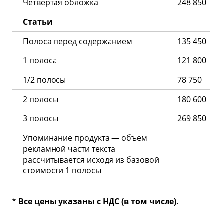
Четвертая обложка
248 850
Статьи
Полоса перед содержанием
135 450
1 полоса
121 800
1/2 полосы
78 750
2 полосы
180 600
3 полосы
269 850
Упоминание продукта — объем
рекламной части текста
рассчитывается исходя из базовой
стоимости 1 полосы
*
Все цены указаны с НДС (в том числе).