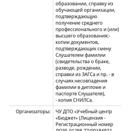
образовании, справку из
обучающей организации,
подтверждающую
получение среднего
профессионального и (или)
высшего образования;-
копии документов,
подтверждающих смену
Слушателем фамилии
(свидетельства о браке,
разводе, рождении,
справки из ЗАГСа и пр. - в
случаях несовпадения
фамилии в дипломе и
паспорте Слушателя),
- копия СНИЛСа.
Организаторы:
ЧУ ДПО «Учебный центр
«Бюджет» (Лицензия -
Регистрационный номер
ЛО35-01298-77/00184922,