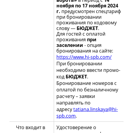
ноября по 17 ноября 2024
г.
предусмотрен спецтариф
при бронировании
проживания по кодовому
слову —
БЮДЖЕТ
.
Для гостей с оплатой
проживания
при
заселении
- опция
бронирования на сайте:
https://www.hi-spb.com/
При бронировании
необходимо ввести промо-
код
БЮДЖЕТ
.
Бронирование номеров с
оплатой по безналичному
расчету – заявки
направлять по
адресу
tatiana.linskaya@hi-
spb.com
.
Что входит в
Удостоверение о