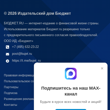
© 2026 Издательский дом Бюджет
БЮДЖЕТ.RU — интернет-издание о финансовой жизни страны.
Использование материалов Бюджет.ru разрешено только
с предварительного письменного согласия правообладателей.
ООО ИД «Бюджет»
+7 (495) 632-23-22
post@bujet.ru
https://t.me/bujet_ru
×
Правовая информация
Пользовательское соглашение
Партнеры
Подпишитесь на наш МАХ-
Подписка
канал
Размещение рекламы
Будьте в курсе всех новостей и акций!
Контакты