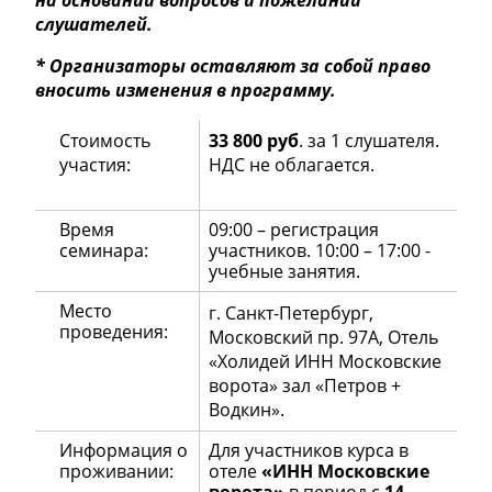
слушателей.
* Организаторы оставляют за собой право
вносить изменения в программу.
Стоимость
33 800 руб
. за 1 слушателя.
участия:
НДС не облагается.
Время
09:00 – регистрация
семинара:
участников. 10:00 – 17:00 -
учебные занятия.
Место
г. Санкт-Петербург,
проведения:
Московский пр. 97А, Отель
«Холидей ИНН Московские
ворота» зал «Петров +
Водкин».
Информация о
Для участников курса в
проживании:
отеле
«ИНН Московские
ворота»
в период с
14