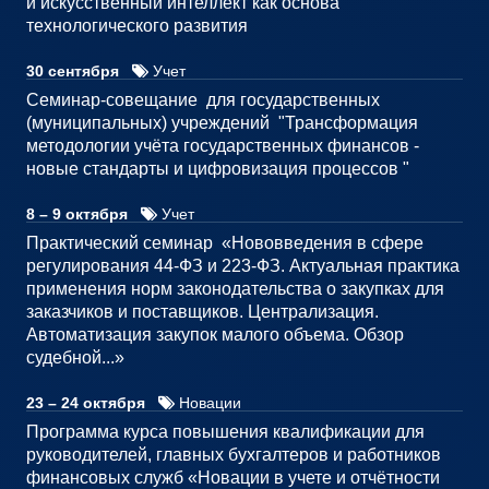
и искусственный интеллект как основа
технологического развития
30 сентября
Учет
Семинар-совещание для государственных
(муниципальных) учреждений "Трансформация
методологии учёта государственных финансов -
новые стандарты и цифровизация процессов "
8 – 9 октября
Учет
Практический семинар «Нововведения в сфере
регулирования 44-ФЗ и 223-ФЗ. Актуальная практика
применения норм законодательства о закупках для
заказчиков и поставщиков. Централизация.
Автоматизация закупок малого объема. Обзор
судебной...»
23 – 24 октября
Новации
Программа курса повышения квалификации для
руководителей, главных бухгалтеров и работников
финансовых служб «Новации в учете и отчётности