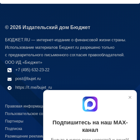
© 2026 Издательский дом Бюджет
БЮДЖЕТ.RU — интернет-издание о финансовой жизни страны.
Использование материалов Бюджет.ru разрешено только
с предварительного письменного согласия правообладателей.
ООО ИД «Бюджет»
+7 (495) 632-23-22
post@bujet.ru
https://t.me/bujet_ru
×
Правовая информация
Пользовательское соглашение
Партнеры
Подпишитесь на наш МАХ-
Подписка
канал
Размещение рекламы
Будьте в курсе всех новостей и акций!