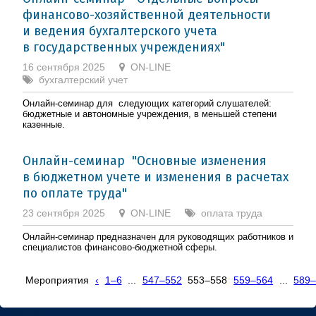
финансово-хозяйственной деятельности
и ведения бухгалтерского учета
в государственных учреждениях"
16 сентября 2025
ON-LINE
бухгалтерский учет
Онлайн-семинар для следующих категорий слушателей:
бюджетные и автономные учреждения, в меньшей степени
казенные.
Онлайн-семинар "Основные изменения
в бюджетном учете и изменения в расчетах
по оплате труда"
23 сентября 2025
ON-LINE
оплата труда
Онлайн-семинар предназначен для руководящих работников и
специалистов финансово-бюджетной сферы.
Мероприятия
‹
1–6
...
547–552
553–558
559–564
...
589