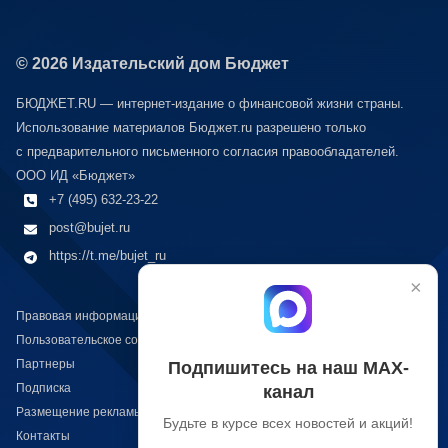
© 2026 Издательский дом Бюджет
БЮДЖЕТ.RU — интернет-издание о финансовой жизни страны.
Использование материалов Бюджет.ru разрешено только
с предварительного письменного согласия правообладателей.
ООО ИД «Бюджет»
+7 (495) 632-23-22
post@bujet.ru
https://t.me/bujet_ru
×
Правовая информация
Пользовательское соглашение
Партнеры
Подпишитесь на наш МАХ-
Подписка
канал
Размещение рекламы
Будьте в курсе всех новостей и акций!
Контакты