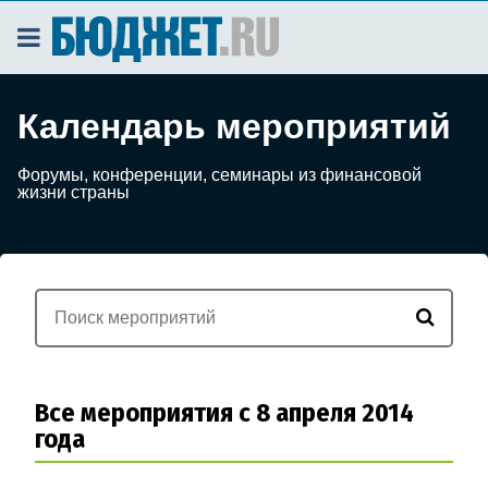
Календарь мероприятий
Форумы, конференции, семинары из финансовой
жизни страны
Все мероприятия с 8 апреля 2014
года