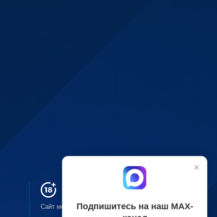
×
Подпишитесь на наш МАХ-
Сайт может содержать материалы, не