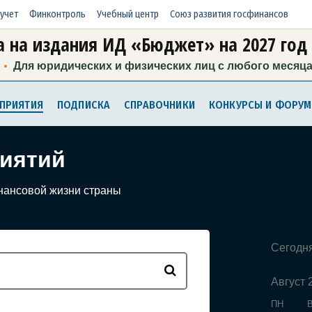
учет
Финконтроль
Учебный центр
Союз развития госфинансов
 на издания ИД «Бюджет» на 2027 год
Для юридических и физических лиц с любого месяц
ПРИЯТИЯ
ПОДПИСКА
СПРАВОЧНИКИ
КОНКУРСЫ И ФОРУ
иятий
нансовой жизни страны
Сегодн
Август 
ПН