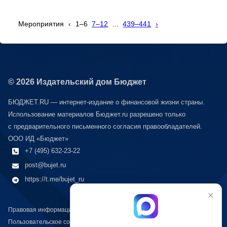
Мероприятия
‹
1–6
7–12
...
439–441
›
© 2026 Издательский дом Бюджет
БЮДЖЕТ.RU — интернет-издание о финансовой жизни страны.
Использование материалов Бюджет.ru разрешено только
с предварительного письменного согласия правообладателей.
ООО ИД «Бюджет»
+7 (495) 632-23-22
post@bujet.ru
https://t.me/bujet_ru
×
Правовая информация
Пользовательское соглашение