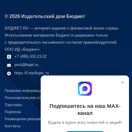
© 2026 Издательский дом Бюджет
БЮДЖЕТ.RU — интернет-издание о финансовой жизни страны.
Использование материалов Бюджет.ru разрешено только
с предварительного письменного согласия правообладателей.
ООО ИД «Бюджет»
+7 (495) 632-23-22
post@bujet.ru
https://t.me/bujet_ru
×
Правовая информация
Пользовательское соглашение
Партнеры
Подпишитесь на наш МАХ-
Подписка
канал
Размещение рекламы
Будьте в курсе всех новостей и акций!
Контакты