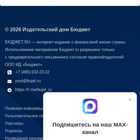
© 2026 Издательский дом Бюджет
БЮДЖЕТ.RU — интернет-издание о финансовой жизни страны.
Использование материалов Бюджет.ru разрешено только
с предварительного письменного согласия правообладателей.
ООО ИД «Бюджет»
+7 (495) 632-23-22
post@bujet.ru
https://t.me/bujet_ru
×
Правовая информация
Пользовательское соглашение
Партнеры
Подпишитесь на наш МАХ-
Подписка
канал
Размещение рекламы