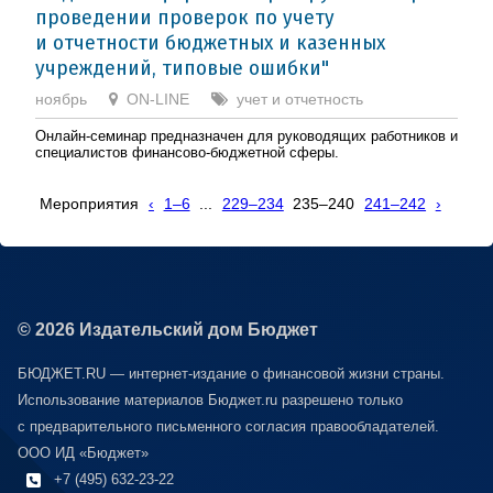
проведении проверок по учету
и отчетности бюджетных и казенных
учреждений, типовые ошибки"
ноябрь
ON-LINE
учет и отчетность
Онлайн-семинар предназначен для руководящих работников и
специалистов финансово-бюджетной сферы.
Мероприятия
‹
1–6
...
229–234
235–240
241–242
›
© 2026 Издательский дом Бюджет
БЮДЖЕТ.RU — интернет-издание о финансовой жизни страны.
Использование материалов Бюджет.ru разрешено только
с предварительного письменного согласия правообладателей.
ООО ИД «Бюджет»
+7 (495) 632-23-22