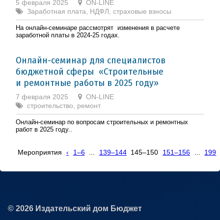
5 февраля 2025
ON-LINE
Заработная плата, НДФЛ, страховые взносы
На онлайн-семинаре рассмотрят изменения в расчете
заработной платы в 2024-25 годах.
Онлайн-семинар для специалистов
бюджетной сферы «Строительные
и ремонтные работы в 2025 году»
7 февраля 2025
ON-LINE
строительство, ремонт
Онлайн-семинар по вопросам строительных и ремонтных
работ в 2025 году..
Мероприятия
‹
1–6
...
139–144
145–150
151–156
...
199
© 2026 Издательский дом Бюджет