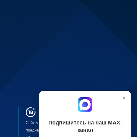
×
Подпишитесь на наш МАХ-
Сайт может содержать материалы, не
канал
предназначенные для лиц младше