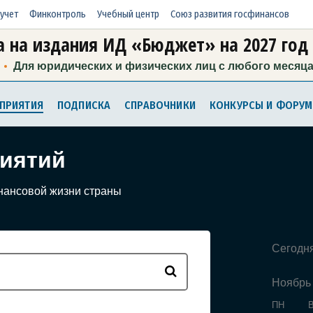
учет
Финконтроль
Учебный центр
Союз развития госфинансов
 на издания ИД «Бюджет» на 2027 год
Для юридических и физических лиц с любого месяц
ПРИЯТИЯ
ПОДПИСКА
СПРАВОЧНИКИ
КОНКУРСЫ И ФОРУ
иятий
нансовой жизни страны
Сегодн
Ноябрь
ПН