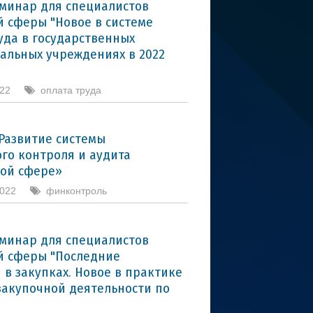
минар для специалистов
 сферы "Новое в системе
уда в государственных
альных учреждениях в 2022
022
оплата труда
Развитие системы
го контроля и аудита
ой сфере»
2022
финконтроль
минар для специалистов
 сферы "Последние
 в закупках. Новое в практике
закупочной деятельности по