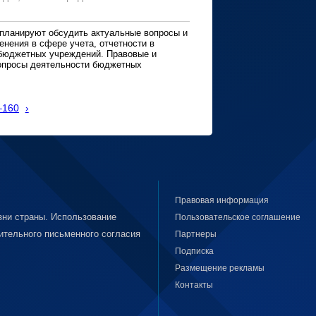
планируют обсудить актуальные вопросы и
енения в сфере учета, отчетности в
бюджетных учреждений. Правовые и
опросы деятельности бюджетных
–160
›
Правовая информация
ни страны. Использование
Пользовательское соглашение
ительного письменного согласия
Партнеры
Подписка
Размещение рекламы
Контакты