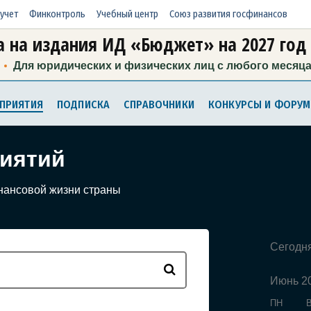
учет
Финконтроль
Учебный центр
Союз развития госфинансов
 на издания ИД «Бюджет» на 2027 год
Для юридических и физических лиц с любого месяц
ПРИЯТИЯ
ПОДПИСКА
СПРАВОЧНИКИ
КОНКУРСЫ И ФОРУ
иятий
нансовой жизни страны
Сегодн
Июнь 2
ПН