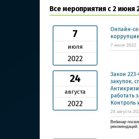
Все мероприятия с 2 июня 
Онлайн-се
7
коррупции.
7 июля 2022
июля
2022
Закон 223
24
закупок, 
Антикризи
августа
работать 
Контроль 
2022
24 августа 20
Вебинар посвя
рекомендаций,