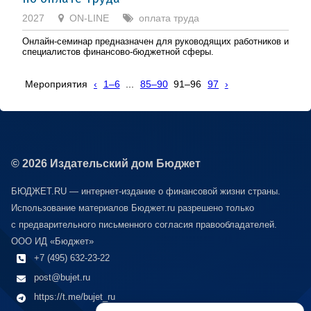
2027
ON-LINE
оплата труда
Онлайн-семинар предназначен для руководящих работников и
специалистов финансово-бюджетной сферы.
Мероприятия
‹
1–6
...
85–90
91–96
97
›
© 2026 Издательский дом Бюджет
БЮДЖЕТ.RU — интернет-издание о финансовой жизни страны.
Использование материалов Бюджет.ru разрешено только
с предварительного письменного согласия правообладателей.
ООО ИД «Бюджет»
+7 (495) 632-23-22
post@bujet.ru
https://t.me/bujet_ru