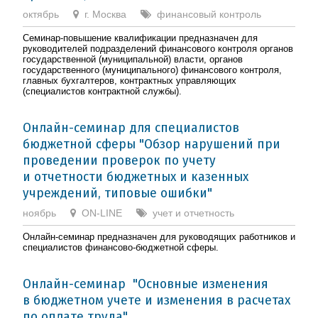
октябрь
г. Москва
финансовый контроль
Семинар-повышение квалификации предназначен для
руководителей подразделений финансового контроля органов
государственной (муниципальной) власти, органов
государственного (муниципального) финансового контроля,
главных бухгалтеров, контрактных управляющих
(специалистов контрактной службы).
Онлайн-семинар для специалистов
бюджетной сферы "Обзор нарушений при
проведении проверок по учету
и отчетности бюджетных и казенных
учреждений, типовые ошибки"
ноябрь
ON-LINE
учет и отчетность
Онлайн-семинар предназначен для руководящих работников и
специалистов финансово-бюджетной сферы.
Онлайн-семинар "Основные изменения
в бюджетном учете и изменения в расчетах
по оплате труда"