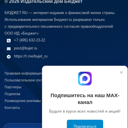
© 2026 Издательский дом Бюджет
БЮДЖЕТ.RU — интернет-издание о финансовой жизни страны.
Использование материалов Бюджет.ru разрешено только
с предварительного письменного согласия правообладателей.
ООО ИД «Бюджет»
+7 (495) 632-23-22
post@bujet.ru
https://t.me/bujet_ru
×
Правовая информация
Пользовательское соглашение
Партнеры
Подписка
Подпишитесь на наш МАХ-
Размещение рекламы
канал
Контакты
Будьте в курсе всех новостей и акций!
Подписаться