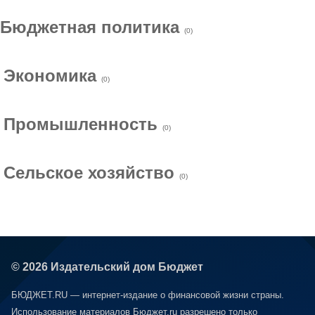
Бюджетная политика
(0)
Экономика
(0)
Промышленность
(0)
Сельское хозяйство
(0)
© 2026 Издательский дом Бюджет
БЮДЖЕТ.RU — интернет-издание о финансовой жизни страны.
Использование материалов Бюджет.ru разрешено только