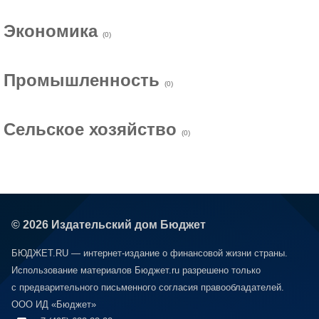
Экономика
(0)
Промышленность
(0)
Сельское хозяйство
(0)
© 2026 Издательский дом Бюджет
БЮДЖЕТ.RU — интернет-издание о финансовой жизни страны.
Использование материалов Бюджет.ru разрешено только
с предварительного письменного согласия правообладателей.
ООО ИД «Бюджет»