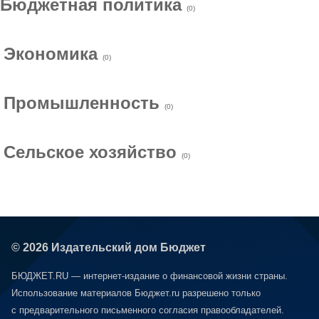
Бюджетная политика
(0)
Экономика
(0)
Промышленность
(0)
Сельское хозяйство
(0)
© 2026 Издательский дом Бюджет
БЮДЖЕТ.RU — интернет-издание о финансовой жизни страны.
Использование материалов Бюджет.ru разрешено только
с предварительного письменного согласия правообладателей.