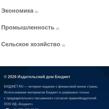
Экономика
(0)
Промышленность
(0)
Сельское хозяйство
(0)
© 2026 Издательский дом Бюджет
БЮДЖЕТ.RU — интернет-издание о финансовой жизни страны.
Использование материалов Бюджет.ru разрешено только
с предварительного письменного согласия правообладателей.
ООО ИД «Бюджет»