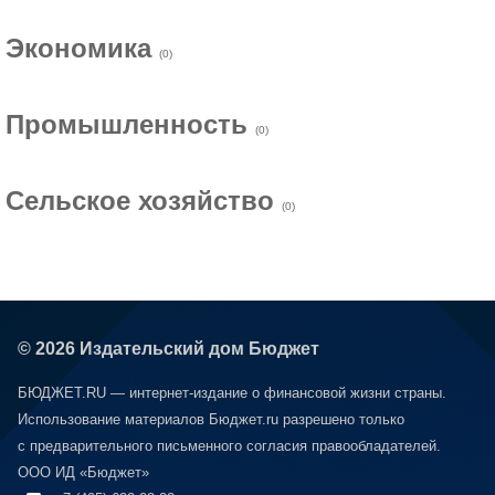
Экономика
(0)
Промышленность
(0)
Сельское хозяйство
(0)
© 2026 Издательский дом Бюджет
БЮДЖЕТ.RU — интернет-издание о финансовой жизни страны.
Использование материалов Бюджет.ru разрешено только
с предварительного письменного согласия правообладателей.
ООО ИД «Бюджет»