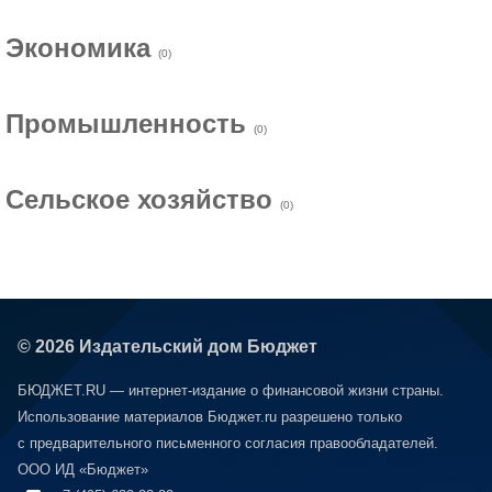
Экономика
(0)
Промышленность
(0)
Сельское хозяйство
(0)
© 2026 Издательский дом Бюджет
БЮДЖЕТ.RU — интернет-издание о финансовой жизни страны.
Использование материалов Бюджет.ru разрешено только
с предварительного письменного согласия правообладателей.
ООО ИД «Бюджет»