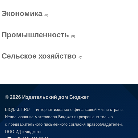
Экономика
(0)
Промышленность
(0)
Сельское хозяйство
(0)
© 2026 Издательский дом Бюджет
БЮДЖЕТ.RU — интернет-издание о финансовой жизни страны.
Использование материалов Бюджет.ru разрешено только
с предварительного письменного согласия правообладателей.
ООО ИД «Бюджет»