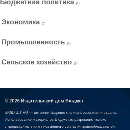
Бюджетная политика
(0)
Экономика
(0)
Промышленность
(0)
Сельское хозяйство
(0)
© 2026 Издательский дом Бюджет
БЮДЖЕТ.RU — интернет-издание о финансовой жизни страны.
Использование материалов Бюджет.ru разрешено только
с предварительного письменного согласия правообладателей.