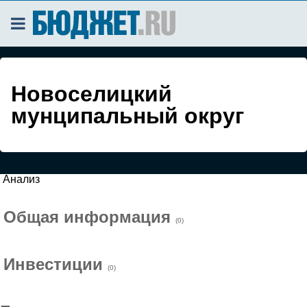
Новоселицкий
мунципальный округ
Анализ
Общая информация
(0)
Инвестиции
(0)