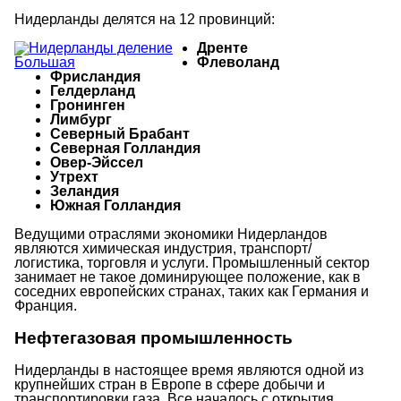
Нидерланды делятся на 12 провинций:
Дренте
Флеволанд
Фрисландия
Гелдерланд
Гронинген
Лимбург
Северный Брабант
Северная Голландия
Овер-Эйссел
Утрехт
Зеландия
Южная Голландия
Ведущими отраслями экономики Нидерландов
являются химическая индустрия, транспорт/
логистика, торговля и услуги. Промышленный сектор
занимает не такое доминирующее положение, как в
соседних европейских странах, таких как Германия и
Франция.
Нефтегазовая промышленность
Нидерланды в настоящее время являются одной из
крупнейших стран в Европе в сфере добычи и
транспортировки газа. Все началось с открытия