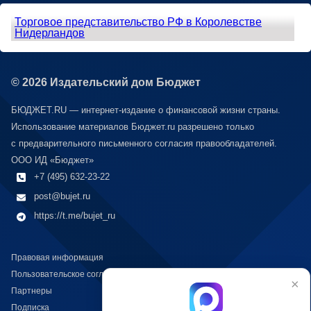
Торговое представительство РФ в Королевстве
Нидерландов
© 2026 Издательский дом Бюджет
БЮДЖЕТ.RU — интернет-издание о финансовой жизни страны.
Использование материалов Бюджет.ru разрешено только
с предварительного письменного согласия правообладателей.
ООО ИД «Бюджет»
+7 (495) 632-23-22
post@bujet.ru
https://t.me/bujet_ru
Правовая информация
Пользовательское соглашение
×
Партнеры
Подписка