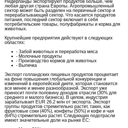
Нидерланды экспортируют продуктов больше, чем
любая другая страна Европы. Агропромышленный
сектор может быть разделен на первичный сектор и
перерабатывающий сектор. Что касается продуктов
питания, последний сектор включает в себя
потребительские товары, полуфабрикаты и корма для
животных.
Крупнейшие предприятия действуют в следующих
областях:
- Забой животных и переработка мяса
- Молочные продукты
- Производство кормов для животных
- Выпечка
Экспорт голландских пищевых продуктов процветает
на фоне повышения глобальной конкуренции и
изменений в европейской диете, которая становится
все менее и менее разнообразной. Экспорт уже
приносит почти половину доходов отрасли (30% для
среднего и малого бизнеса). В целом, индустрия
зарабатывает EUR 26.2 млн от экспорта. Экспорт
группы продуктов стремительно растет, таких, как
фруктовые соки (40%), конфеты (50%) и кофе и чая
(64%) стремительно растет. Следующих подотрасли
имеют значительные доли на рынке ЕС: