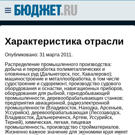
Характеристика отрасли
Опубликовано:
31 марта 2011.
Распределение промышленного производства:
добыча и переработка полиметаллических и
оловянных руд (Дальнегорск, пос. Кавалерово);
машиностроение и металлообработка, в том числе
судостроение и судоремонт, производство судового
оборудования и оснастки, навигационных приборов,
оборудования для рыбной, горнодобывающей
промышленности, деревообрабатывающих станков;
предприятия авиационной, радиоэлектронной
промышленности (Владивосток, Находка, Арсеньев,
Уссурийск), деревообрабатывающая (Лесозаводск,
Владивосток, Дальнереченск, Артем, Уссурийск,
Терней), химическая, легкая, пищевая
промышленность, производство стройматериалов.
Жизненно важное значение для экономики края имеет