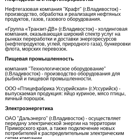
Нефтегазовая компания "Крафт" (г.Владивосток) -
производство, обработка и реализация нефтяных
продуктов, газов, газового оборудования.
«Группа «Транзит-ДВ» (г.Владивосток) - холдинговая
компания, оказывающая широкий спектр услуг на
рынках переработки и доставки энергоресурсов
(нефтепродуктов, углей, природного газа), бункеровки
флота, морских перевозок.
Пищевая промышленность
компания "Технологическое оборудование"
(г.Владивосток) - производство оборудования для
рыбной и пищевой промышленности.
ООО «Птицефабрика Уссурийская» (г.Уссурийск) -
выпускаемая продукция: яйцо куриное, мясо птицы,
яичный порошок.
Электроэнергетика
ОАО "Дальэнерго" (г.Владивосток) - осуществляет
передачу электрической энергии на территории
Приморского края, а также подключение новых
потребителей к распределительным электрическим
сетям компании.