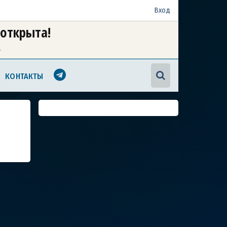
Вход
 открыта!
а
КОНТАКТЫ