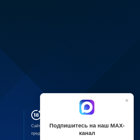
×
Подпишитесь на наш МАХ-
Сайт может содержать материалы, не
канал
предназначенные для лиц младше
18-ти