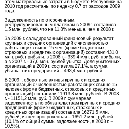
этом материальные затраты в бюджете Республики на
2010 год рассчитаны по индексу 0,7 от расходов 2009
года.
Задолженность по отсроченным,
реструктурированным платежам в 2009г. составила
1,5 млн. рублей, что на 11,8% меньше, чем в 2008 г.
За 2009 г. сальдированный финансовый результат
крупных и средних организаций с численностью
работающих свыше 15 чел. (кроме бюджетных,
страховых и кредитных организаций) составил 431,0
млн. руб. прибыли, в 2008 г.– 339,4 млн. руб. прибыли,
а в 2007 г. - 37,6 млн. рублей убытка. Доля убыточных
организаций в 2009 г. составила 27,1%, а сумма
убытка этих предприятий – 493,4 млн. рублей.
В 2009 г. оборотные активы крупных и средних
организаций с численностью работающих свыше 15
человек (кроме бюджетных, страховых и кредитных
организаций) составили 11913,8 млн. рублей. В 2008
г. - 11151,2 млн. руб. В 2009 г. суммарная
задолженность по обязательствам крупных и средних
предприятий (кроме бюджетных, страховых и
кредитных организаций) составила 16271,5 млн.
рублей, из нее просроченная – 1651,2 млн. рублей
(10,1% от общей суммы задолженности, в 2008 г. –
10,5%).