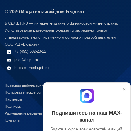
© 2026 Издательский дом Бюджет
БЮДЖЕТ.RU — интернет-издание о финансовой жизни страны.
Использование материалов Бюджет.ru разрешено только
с предварительного письменного согласия правообладателей.
ООО ИД «Бюджет»
+7 (495) 632-23-22
post@bujet.ru
https://t.me/bujet_ru
Правовая информация
×
Пользовательское соглашение
Партнеры
Подписка
Подпишитесь на наш МАХ-
Размещение рекламы
канал
Контакты
Будьте в курсе всех новостей и акций!