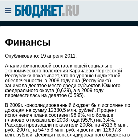
Финансы
Опубликовано:
19 апреля 2011.
Анализ финансовой составляющей социально –
экономического положения Карачаево-Черкесской
Республики показывает, что по уровню бюджетной
обеспеченности в 2008 году она (Республика)
занимала десятое место среди субъектов Южного
федерального округа (0,629), а в 2009 году
переместилась на девятое (0,595).
В 2009г. консолидированный бюджет был исполнен по
доходам на сумму 12330,5 млн. рублей. Процент
исполнения плана составил 98,9%, что больше
планового показателя 2008 года (95,%) на 3,4%.
Расходы превзошли показатели 2008г. на 4313,6 млн.
руб., 2007г. на 5475,3 млн. руб. и достигли 12697,8
млн. рублей. Дефицит консолидированного бюджета в