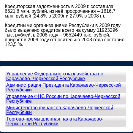
Кредиторская задолженность в 2009 г. составила
6521,8 млн. рублей, из неё просроченная – 1616,7
млн. рублей (24,8% в 2009г и 27,0% в 2008 г.).
Кредитными организациями Республики в 2009 году
было выделено кредитов всего на сумму 11923296
тыс. рублей, в 2008 году – 9652449 тыс. рублей,
прирост в 2009 году относительно 2008 года составил
123,5 %.
Управление Федерального казначейства по
Карачаево–Черкесской Республике
Администрация Президента Карачаево-Черкесской
Республики
Управление ФНС России по Карачаево-Черкесской
Республике
Министерство финансов Карачаево-Черкесской
Республики
Торгово-промышленная палата Карачаево-
Черкесской Республики