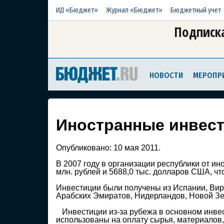
ИД «Бюджет»
Журнал «Бюджет»
Бюджетный учет
Подписка
НОВОСТИ
МЕРОПР
Иностранные инвес
Опубликовано:
10 мая 2011.
В 2007 году в организации республики от и
млн. рублей и 5688,0 тыс. долларов США, что
Инвестиции были получены из Испании, Вир
Арабских Эмиратов, Нидерландов, Новой Зел
Инвестиции из-за рубежа в основном инвес
использованы на оплату сырья, материалов