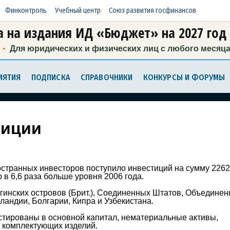
Финконтроль
Учебный центр
Союз развития госфинансов
 на издания ИД «Бюджет» на 2027 год
Для юридических и физических лиц с любого месяц
ИЯТИЯ
ПОДПИСКА
СПРАВОЧНИКИ
КОНКУРСЫ И ФОРУМЫ
тиции
ностранных инвесторов поступило инвестиций на сумму 2262
 в 6,6 раза больше уровня 2006 года.
гинских островов (Брит.), Соединенных Штатов, Объедине
андии, Болгарии, Кипра и Узбекистана.
тированы в основной капитал, нематериальные активы,
, комплектующих изделий.