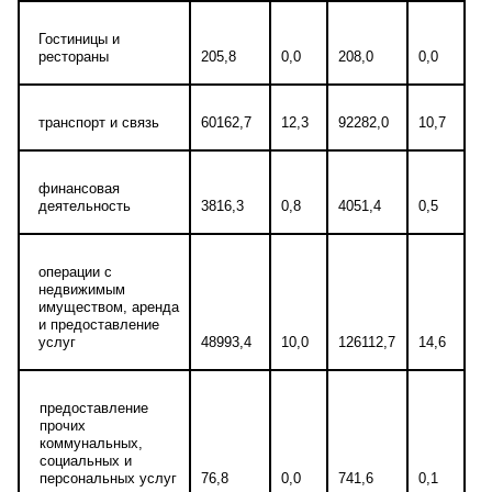
Гостиницы и
рестораны
205,8
0,0
208,0
0,0
транспорт и связь
60162,7
12,3
92282,0
10,7
финансовая
деятельность
3816,3
0,8
4051,4
0,5
операции с
недвижимым
имуществом, аренда
и предоставление
услуг
48993,4
10,0
126112,7
14,6
предоставление
прочих
коммунальных,
социальных и
персональных услуг
76,8
0,0
741,6
0,1