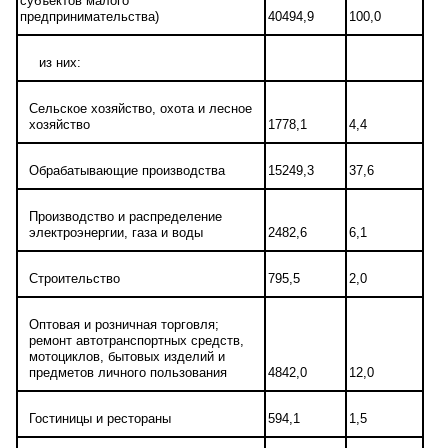
субъектов малого
предпринимательства)
40494,9
100,0
из них:
Сельское хозяйство, охота и лесное
хозяйство
1778,1
4,4
Обрабатывающие производства
15249,3
37,6
Производство и распределение
электроэнергии, газа и воды
2482,6
6,1
Строительство
795,5
2,0
Оптовая и розничная торговля;
ремонт автотранспортных средств,
мотоциклов, бытовых изделий и
предметов личного пользования
4842,0
12,0
Гостиницы и рестораны
594,1
1,5