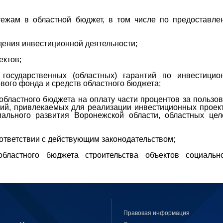
атежам в областной бюджет, в том числе по предоставл
ения инвестиционной деятельности;
ектов;
 государственных (областных) гарантий по инвестици
ового фонда и средств областного бюджета;
областного бюджета на оплату части процентов за пользо
ций, привлекаемых для реализации инвестиционных проек
ального развития Воронежской области, областных це
ответствии с действующим законодательством;
областного бюджета строительства объектов социальн
Правовая информация