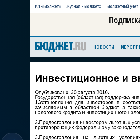
ИД «Бюджет»
Журнал «Бюджет»
Бюджетный учет
Подписка
НОВОСТИ
МЕРОПР
Инвестиционное и в
Опубликовано:
30 августа 2010.
Государственная (областная) поддержка ин
1.Установления для инвесторов в соотве
зачисляемым в областной бюджет, а такж
налогового кредита и инвестиционного налог
2.Предоставления инвесторам льготных усл
противоречащих федеральному законодател
3.Предоставления на льготных услови