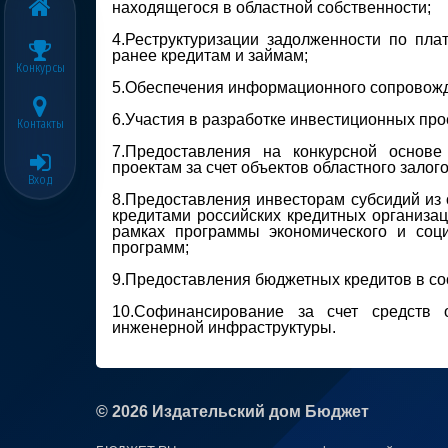
находящегося в областной собственности;
4.Реструктуризации задолженности по пл
ранее кредитам и займам;
Конкурсы
5.Обеспечения информационного сопровожд
6.Участия в разработке инвестиционных про
Контакты
7.Предоставления на конкурсной основе
проектам за счет объектов областного залог
Вход
8.Предоставления инвесторам субсидий из 
кредитами российских кредитных организа
рамках программы экономического и соци
программ;
9.Предоставления бюджетных кредитов в со
10.Софинансирование за счет средств 
инженерной инфраструктуры.
© 2026 Издательский дом Бюджет