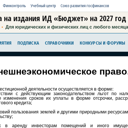
Финконтроль
Учебный центр
Союз развития госфинансов
 на издания ИД «Бюджет» на 2027 год
Для юридических и физических лиц с любого месяц
ИЯТИЯ
ПОДПИСКА
СПРАВОЧНИКИ
КОНКУРСЫ И ФОРУМЫ
нешнеэкономическое право
вестиционной деятельности осуществляется в форме:
тствии с действующим законодательством льгот по нал
е изменения сроков их уплаты в форме отсрочки, расср
ового кредита;
овий пользования землей и другими природными ресурсам
ьству;
ях в аренду инвесторам помещений и иного имущес