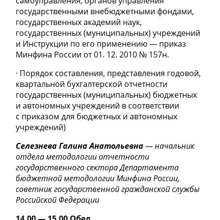
самоуправления, органов управления
государственными внебюджетными фондами,
государственных академий наук,
государственных (муниципальных) учреждений
и Инструкции по его применению — приказ
Минфина России от 01. 12. 2010 № 157н.
· Порядок составления, представления годовой,
квартальной бухгалтерской отчетности
государственных (муниципальных) бюджетных
и автономных учреждений в соответствии
с приказом для бюджетных и автономных
учреждений)
Селезнева Галина Анатольевна
— начальник
отдела методологии отчетности
государственного сектора Департамента
бюджетной методологии Минфина России,
советник государственной гражданской службы
Российской Федерации
14.00 — 15.00 Обед