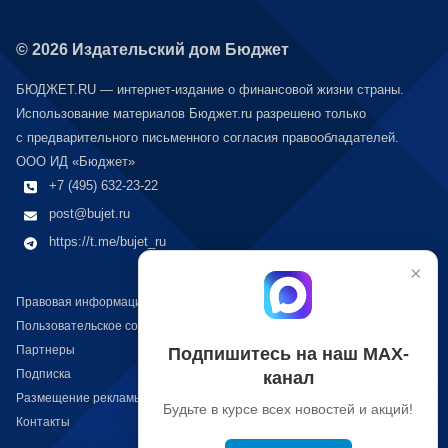
© 2026 Издательский дом Бюджет
БЮДЖЕТ.RU — интернет-издание о финансовой жизни страны.
Использование материалов Бюджет.ru разрешено только
с предварительного письменного согласия правообладателей.
ООО ИД «Бюджет»
+7 (495) 632-23-22
post@bujet.ru
https://t.me/bujet_ru
×
Правовая информация
Пользовательское соглашение
Подпишитесь на наш МАХ-
Партнеры
канал
Подписка
Размещение рекламы
Будьте в курсе всех новостей и акций!
Контакты