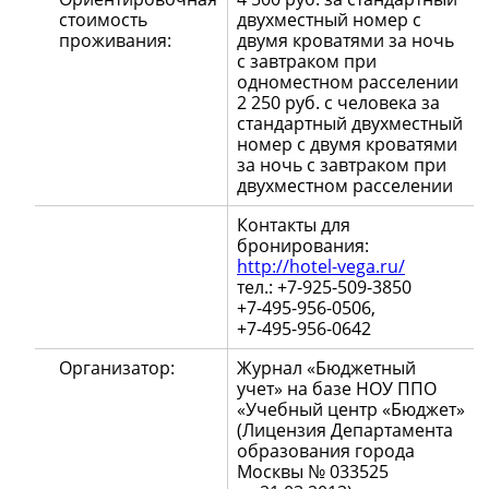
стоимость
двухместный номер с
проживания:
двумя кроватями за ночь
с завтраком при
одноместном расселении
2 250 руб. с человека за
стандартный двухместный
номер с двумя кроватями
за ночь с завтраком при
двухместном расселении
Контакты для
бронирования:
http://hotel-vega.ru/
тел.:
+7-925-509-3850
+7-495-956-0506,
+7-495-956-0642
Организатор:
Журнал «Бюджетный
учет» на базе НОУ ППО
«Учебный центр «Бюджет»
(Лицензия Департамента
образования города
Москвы № 033525