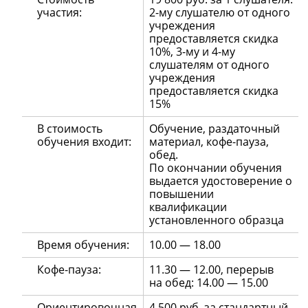
участия:
2-му слушателю от одного
учреждения
предоставляется скидка
10%, 3-му и 4-му
слушателям от одного
учреждения
предоставляется скидка
15%
В стоимость
Обучение, раздаточный
обучения входит:
материал, кофе-пауза,
обед.
По окончании обучения
выдается удостоверение о
повышении
квалификации
установленного образца
Время обучения:
10.00 — 18.00
Кофе-пауза:
11.30 — 12.00, перерыв
на обед: 14.00 — 15.00
Ориентировочная
4 500 руб. за стандартный