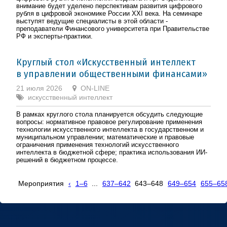
внимание будет уделено перспективам развития цифрового
рубля в цифровой экономике России XXI века. На семинаре
выступят ведущие специалисты в этой области -
преподаватели Финансового университета при Правительстве
РФ и эксперты-практики.
Круглый стол «Искусственный интеллект
в управлении общественными финансами»
21 июля 2026
ON-LINE
искусcтвенный интеллект
В рамках круглого стола планируется обсудить следующие
вопросы: нормативное правовое регулирование применения
технологии искусственного интеллекта в государственном и
муниципальном управлении; математические и правовые
ограничения применения технологий искусственного
интеллекта в бюджетной сфере; практика использования ИИ-
решений в бюджетном процессе.
Мероприятия
‹
1–6
...
637–642
643–648
649–654
655–65