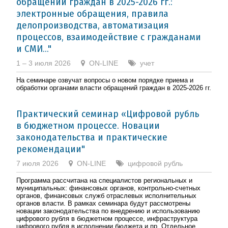
обращений граждан в 2025-2026 гг.:
электронные обращения, правила
делопроизводства, автоматизация
процессов, взаимодействие с гражданами
и СМИ..."
1 – 3 июля 2026
ON-LINE
учет
На семинаре озвучат вопросы о новом порядке приема и
обработки органами власти обращений граждан в 2025-2026 гг.
Практический семинар «Цифровой рубль
в бюджетном процессе. Новации
законодательства и практические
рекомендации"
7 июля 2026
ON-LINE
цифровой рубль
Программа рассчитана на специалистов региональных и
муниципальных: финансовых органов, контрольно-счетных
органов, финансовых служб отраслевых исполнительных
органов власти. В рамках семинара будут рассмотрены
новации законодательства по внедрению и использованию
цифрового рубля в бюджетном процессе, инфраструктура
цифрового рубля в исполнении бюджета и пр. Отдельное