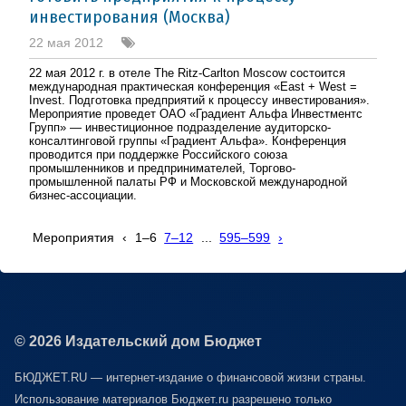
инвестирования (Москва)
22 мая 2012
22 мая 2012 г. в отеле The Ritz-Carlton Moscow состоится
международная практическая конференция «East + West =
Invest. Подготовка предприятий к процессу инвестирования».
Мероприятие проведет ОАО «Градиент Альфа Инвестментс
Групп» — инвестиционное подразделение аудиторско-
консалтинговой группы «Градиент Альфа». Конференция
проводится при поддержке Российского союза
промышленников и предпринимателей, Торгово-
промышленной палаты РФ и Московской международной
бизнес-ассоциации.
Мероприятия
‹
1–6
7–12
...
595–599
›
© 2026 Издательский дом Бюджет
БЮДЖЕТ.RU — интернет-издание о финансовой жизни страны.
Использование материалов Бюджет.ru разрешено только