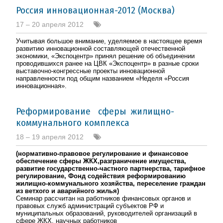
Россия инновационная-2012 (Москва)
17 – 20 апреля 2012
Учитывая большое внимание, уделяемое в настоящее время
развитию инновационной составляющей отечественной
экономики, «Экспоцентр» принял решение об объединении
проводившихся ранее на ЦВК «Экспоцентр» в разные сроки
выставочно-конгрессные проекты инновационной
направленности под общим названием «Неделя «Россия
инновационная».
Реформирование сферы жилищно-
коммунального комплекса
18 – 19 апреля 2012
(нормативно-правовое регулирование и финансовое
обеспечение сферы ЖКХ,разграничение имущества,
развитие государственно-частного партнерства, тарифное
регулирование, Фонд содействия реформированию
жилищно-коммунального хозяйства, переселение граждан
из ветхого и аварийного жилья)
Семинар рассчитан на работников финансовых органов и
правовых служб администраций субъектов РФ и
муниципальных образований, руководителей организаций в
сфере ЖКХ, научных работников