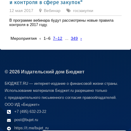
и контроля в сфере закупок"
12 мая 2017
Вебинар
госзакупки
В программе вебинара будут рассмотрены новые правила
контроля в 2017 году.
Мероприятия
‹
1–6
7–12
...
349
›
© 2026 Издательский дом Бюджет
БЮДЖЕТ.RU — интернет-издание о финансовой жизни страны.
Использование материалов Бюджет.ru разрешено только
с предварительного письменного согласия правообладателей.
ООО ИД «Бюджет»
+7 (495) 632-23-22
post@bujet.ru
https://t.me/bujet_ru