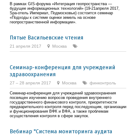
В рамках GIS-форума «Интеграция геопространства —
будущее информационных технологий»
(19-21
апреля 2017,
Spa-отель Империал, Подмосковье) состоится семинар
«Подходы к системе оценки земель на основе
геопространственной информации».
Пятые Васильевские чтения
21 апреля 2017
Москва
Семинар-конференция для учреждений
здравоохранения
27 – 28 апреля 2017
Москва
финконтроль
Семинар-конференция для учреждений здравоохранения
посвящен изучению вопросов проведения внутреннего
государственного финансового контроля, приоритетности
предварительного контроля перед последующим, организации
и функционирования ВФК и ВФА, а также проблемам
осуществления контроля в сфере закупок.
Вебинар "Система мониторинга аудита