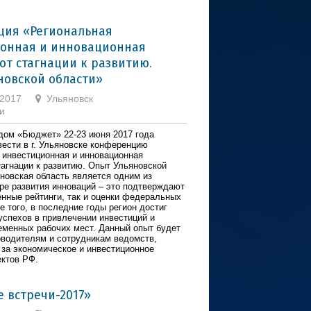
ия «Региональная
онная и инновационная
от стагнации к развитию.
новской области»
 2017
Ульяновск
и
дом «Бюджет» 22-23 июня 2017 года
вести в г. Ульяновске конференцию
 инвестиционная и инновационная
тагнации к развитию. Опыт Ульяновской
яновская область является одним из
ре развития инноваций – это подтверждают
енные рейтинги, так и оценки федеральных
 того, в последние годы регион достиг
успехов в привлечении инвестиций и
еменных рабочих мест. Данный опыт будет
оводителям и сотрудникам ведомств,
 за экономическое и инвестиционное
ектов РФ.
е встречи-2017»