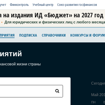
учет
Финконтроль
Учебный центр
Союз развития госфинансов
 на издания ИД «Бюджет» на 2027 год
Для юридических и физических лиц с любого месяц
ПРИЯТИЯ
ПОДПИСКА
СПРАВОЧНИКИ
КОНКУРСЫ И ФОРУ
иятий
нансовой жизни страны
Сегодн
Май 20
ПН