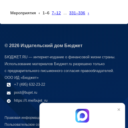
Мероприятия
‹
1–6
7–12
...
331–336
›
© 2026 Издательский дом Бюджет
БЮДЖЕТ.RU — интернет-издание о финансовой жизни страны.
Использование материалов Бюджет.ru разрешено только
с предварительного письменного согласия правообладателей.
ООО ИД «Бюджет»
+7 (495) 632-23-22
post@bujet.ru
https://t.me/bujet_ru
×
Правовая информация
Пользовательское соглашение