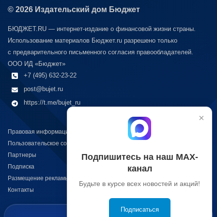
© 2026 Издательский дом Бюджет
БЮДЖЕТ.RU — интернет-издание о финансовой жизни страны.
Использование материалов Бюджет.ru разрешено только
с предварительного письменного согласия правообладателей.
ООО ИД «Бюджет»
+7 (495) 632-23-22
post@bujet.ru
https://t.me/bujet_ru
×
Правовая информация
Пользовательское соглашение
Партнеры
Подпишитесь на наш МАХ-
Подписка
канал
Размещение рекламы
Будьте в курсе всех новостей и акций!
Контакты
Подписаться