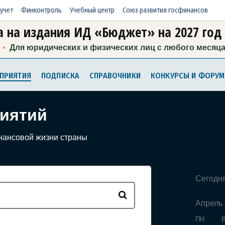
учет
Финконтроль
Учебный центр
Союз развития госфинансов
 на издания ИД «Бюджет» на 2027 год
Для юридических и физических лиц с любого месяц
ПРИЯТИЯ
ПОДПИСКА
СПРАВОЧНИКИ
КОНКУРСЫ И ФОРУ
иятий
нансовой жизни страны
Сегодн
Апрель
ПН