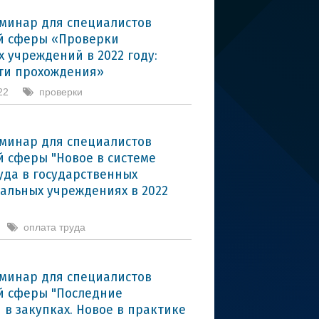
минар для специалистов
й сферы «Проверки
 учреждений в 2022 году:
ти прохождения»
22
проверки
минар для специалистов
 сферы "Новое в системе
уда в государственных
альных учреждениях в 2022
оплата труда
минар для специалистов
 сферы "Последние
 в закупках. Новое в практике