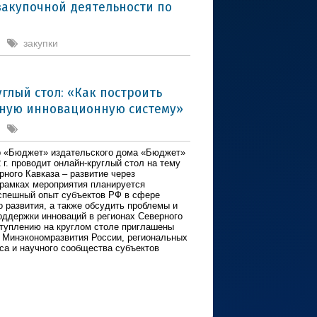
закупочной деятельности по
закупки
углый стол: «Как построить
ную инновационную систему»
р «Бюджет» издательского дома «Бюджет»
 г. проводит онлайн-круглый стол на тему
рного Кавказа – развитие через
 рамках мероприятия планируется
спешный опыт субъектов РФ в сфере
о развития, а также обсудить проблемы и
оддержки инноваций в регионах Северного
ступлению на круглом столе приглашены
 Минэкономразвития России, региональных
еса и научного сообщества субъектов