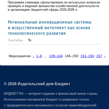
Программа семинара сфокусирована на актуальных вопросах
проверок и ведению финансово-хозяйственной деятельности
в организациях бюджетной сферы 2026-2028 гг.
Региональные инновационные системы
и искусственный интеллект как основа
технологического развития
Сентябрь
Мероприятия
‹
1–6
...
139–144
145–150
151–156
157
›
© 2026 Издательский дом Бюджет
БЮДЖЕТ.RU — интернет-издание о финансовой жизни страны.
Использование материалов Бюджет.ru разрешено только
с предварительного письменного согласия правообладателей.