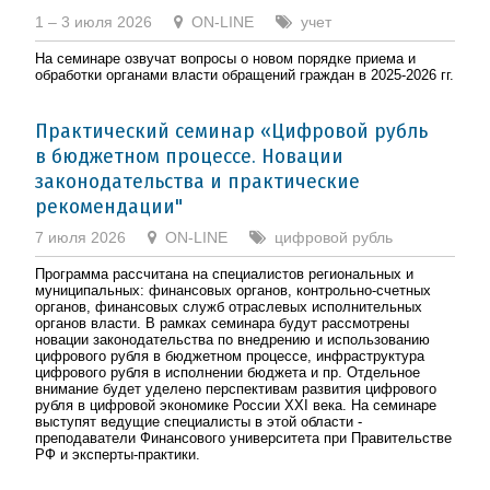
1 – 3 июля 2026
ON-LINE
учет
На семинаре озвучат вопросы о новом порядке приема и
обработки органами власти обращений граждан в 2025-2026 гг.
Практический семинар «Цифровой рубль
в бюджетном процессе. Новации
законодательства и практические
рекомендации"
7 июля 2026
ON-LINE
цифровой рубль
Программа рассчитана на специалистов региональных и
муниципальных: финансовых органов, контрольно-счетных
органов, финансовых служб отраслевых исполнительных
органов власти. В рамках семинара будут рассмотрены
новации законодательства по внедрению и использованию
цифрового рубля в бюджетном процессе, инфраструктура
цифрового рубля в исполнении бюджета и пр. Отдельное
внимание будет уделено перспективам развития цифрового
рубля в цифровой экономике России XXI века. На семинаре
выступят ведущие специалисты в этой области -
преподаватели Финансового университета при Правительстве
РФ и эксперты-практики.