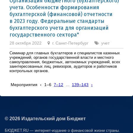
Организация бюджетного (бухгалтерского)
учета. Особенности формирования
бухгалтерской (финансовой) отчетности
в 2023 году. Федеральные стандарты
бухгалтерского учета для организаций
государственного сектора"
28 октября 2022
г. Санкт-Петербург
учет
Семинар для главных бухгалтеров и специалистов казенных
учреждений, органов государственной власти и местного
самоуправления, бюджетных, автономных учреждений, всех
заинтересованных лиц, ревизоров, аудиторов и работников
контрольных органов.
Мероприятия
‹
1–6
7–12
...
139–143
›
© 2026 Издательский дом Бюджет
БЮДЖЕТ.RU — интернет-издание о финансовой жизни страны.