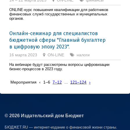
ONLINE-курс повышения квалификации для работников
финансовых служб государственных и муниципальных
органов.
Онлайн-семинар для специалистов
бюджетной сферы "Главный бухгалтер
в цифровую эпоху 2023".
16 марта 2023
ON-LINE
налоги
На вебинаре будут рассмотрены вопросы цифровизации
бизнес-процессов в 2023 году.
Мероприятия
‹
1–6
7–12
...
121–124
›
© 2026 Издательский дом Бюджет
БЮДЖЕТ.RU — интернет-издание о финансовой жизни страны.