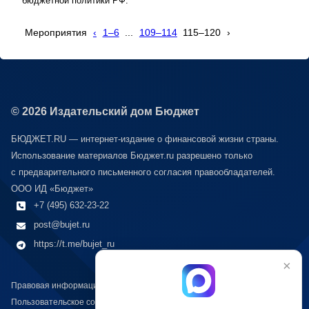
бюджетной политики РФ.
Мероприятия
‹
1–6
...
109–114
115–120
›
© 2026 Издательский дом Бюджет
БЮДЖЕТ.RU — интернет-издание о финансовой жизни страны.
Использование материалов Бюджет.ru разрешено только
с предварительного письменного согласия правообладателей.
ООО ИД «Бюджет»
+7 (495) 632-23-22
post@bujet.ru
https://t.me/bujet_ru
×
Правовая информация
Пользовательское соглашение