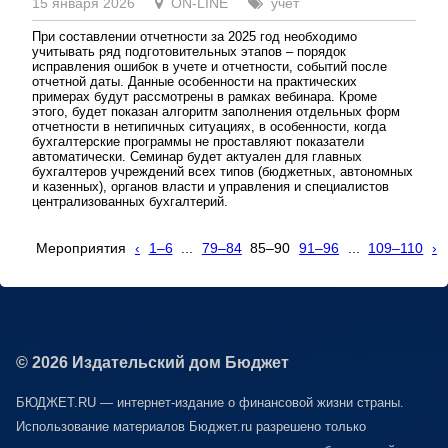
15 января 2026
ON-LINE
учет
При составлении отчетности за 2025 год необходимо
учитывать ряд подготовительных этапов – порядок
исправления ошибок в учете и отчетности, событий после
отчетной даты. Данные особенности на практических
примерах будут рассмотрены в рамках вебинара. Кроме
этого, будет показан алгоритм заполнения отдельных форм
отчетности в нетипичных ситуациях, в особенности, когда
бухгалтерские программы не проставляют показатели
автоматически. Семинар будет актуален для главных
бухгалтеров учреждений всех типов (бюджетных, автономных
и казенных), органов власти и управления и специалистов
централизованных бухгалтерий.
Мероприятия
‹
1–6
...
79–84
85–90
91–96
...
109–110
›
© 2026 Издательский дом Бюджет
БЮДЖЕТ.RU — интернет-издание о финансовой жизни страны.
Использование материалов Бюджет.ru разрешено только