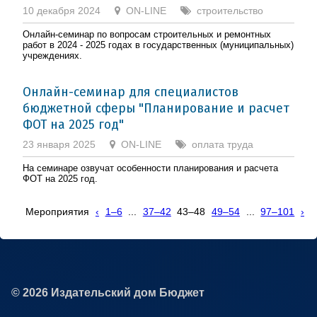
10 декабря 2024
ON-LINE
строительство
Онлайн-семинар по вопросам строительных и ремонтных
работ в 2024 - 2025 годах в государственных (муниципальных)
учреждениях.
Онлайн-семинар для специалистов
бюджетной сферы "Планирование и расчет
ФОТ на 2025 год"
23 января 2025
ON-LINE
оплата труда
На семинаре озвучат особенности планирования и расчета
ФОТ на 2025 год.
Мероприятия
‹
1–6
...
37–42
43–48
49–54
...
97–101
›
© 2026 Издательский дом Бюджет