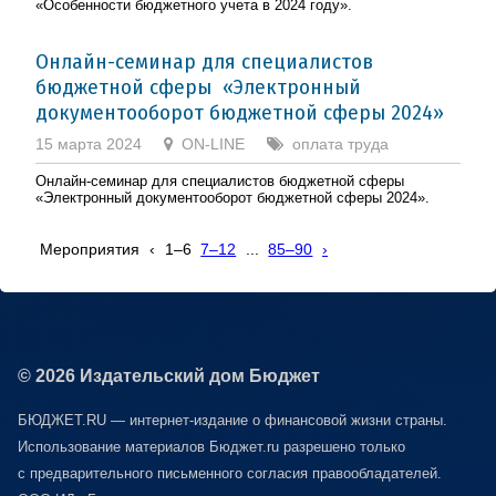
«Особенности бюджетного учета в 2024 году».
Онлайн-семинар для специалистов
бюджетной сферы «Электронный
документооборот бюджетной сферы 2024»
15 марта 2024
ON-LINE
оплата труда
Онлайн-семинар для специалистов бюджетной сферы
«Электронный документооборот бюджетной сферы 2024».
Мероприятия
‹
1–6
7–12
...
85–90
›
© 2026 Издательский дом Бюджет
БЮДЖЕТ.RU — интернет-издание о финансовой жизни страны.
Использование материалов Бюджет.ru разрешено только
с предварительного письменного согласия правообладателей.