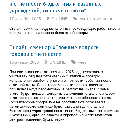
и отчетности бюджетных и казенных
учреждений, типовые ошибки"
17 декабря 2025
ON-LINE
учет и отчетность
Онлайн-семинар предназначен для руководящих работников и
специалистов финансово-бюджетной сферы.
Онлайн-семинар «Сложные вопросы
годовой отчетности»
15 января 2026
ON-LINE
учет
При составлении отчетности за 2025 год необходимо
учитывать ряд подготовительных этапов – порядок
исправления ошибок в учете и отчетности, событий после
отчетной даты. Данные особенности на практических
примерах будут рассмотрены в рамках вебинара. Кроме
этого, будет показан алгоритм заполнения отдельных форм
отчетности в нетипичных ситуациях, в особенности, когда
бухгалтерские программы не проставляют показатели
автоматически. Семинар будет актуален для главных
бухгалтеров учреждений всех типов (бюджетных, автономных
и казенных), органов власти и управления и специалистов
централизованных бухгалтерий.