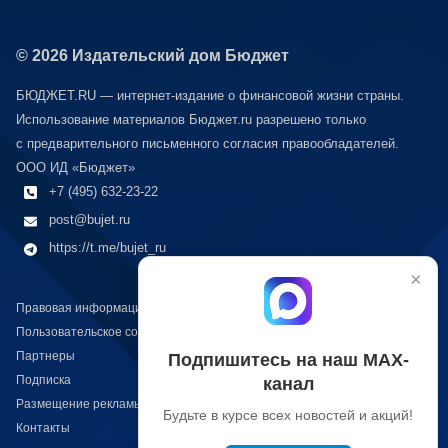
© 2026 Издательский дом Бюджет
БЮДЖЕТ.RU — интернет-издание о финансовой жизни страны.
Использование материалов Бюджет.ru разрешено только
с предварительного письменного согласия правообладателей.
ООО ИД «Бюджет»
+7 (495) 632-23-22
post@bujet.ru
https://t.me/bujet_ru
×
Правовая информация
Пользовательское соглашение
Партнеры
Подпишитесь на наш МАХ-
Подписка
канал
Размещение рекламы
Будьте в курсе всех новостей и акций!
Контакты