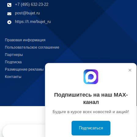
+7 (495) 632-23-22
post@bujet.ru
https://t.me/bujet_ru
Правовая информация
Пользовательское соглашение
Партнеры
Подписка
×
Размещение рекламы
Контакты
Подпишитесь на наш МАХ-
канал
Будьте в курсе всех новостей и акций!
Подписаться
Конкурсы
Контакты
Вход