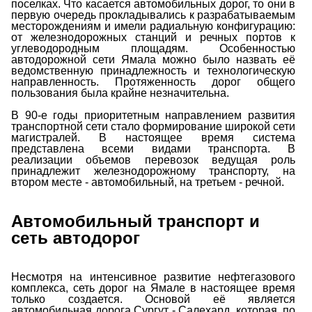
поселках. Что касается автомобильных дорог, то они в
первую очередь прокладывались к разрабатываемым
месторождениям и имели радиальную конфигурацию:
от железнодорожных станций и речных портов к
углеводородным площадям. Особенностью
автодорожной сети Ямала можно было назвать её
ведомственную принадлежность и технологическую
направленность. Протяженность дорог общего
пользования была крайне незначительна.
В 90-е годы приоритетным направлением развития
транспортной сети стало формирование широкой сети
магистралей. В настоящее время система
представлена всеми видами транспорта. В
реализации объемов перевозок ведущая роль
принадлежит железнодорожному транспорту, на
втором месте - автомобильный, на третьем - речной.
Автомобильный транспорт и
сеть автодорог
Несмотря на интенсивное развитие нефтегазового
комплекса, сеть дорог на Ямале в настоящее время
только создается. Основой её является
автомобильная дорога Сургут - Салехард, которая, по