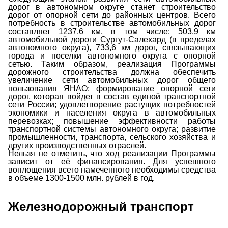
дорог в автономном округе станет строительство
дорог от опорной сети до районных центров. Всего
потребность в строительстве автомобильных дорог
составляет 1237,6 км, в том числе: 503,9 км
автомобильной дороги Сургут-Салехард (в пределах
автономного округа), 733,6 км дорог, связывающих
города и поселки автономного округа с опорной
сетью. Таким образом, реализация Программы
дорожного строительства должна обеспечить
увеличение сети автомобильных дорог общего
пользования ЯНАО; формирование опорной сети
дорог, которая войдет в состав единой транспортной
сети России; удовлетворение растущих потребностей
экономики и населения округа в автомобильных
перевозках; повышение эффективности работы
транспортной системы автономного округа; развитие
промышленности, транспорта, сельского хозяйства и
других производственных отраслей.
Нельзя не отметить, что ход реализации Программы
зависит от её финансирования. Для успешного
воплощения всего намеченного необходимы средства
в объеме 1300-1500 млн. рублей в год.
Железнодорожный транспорт