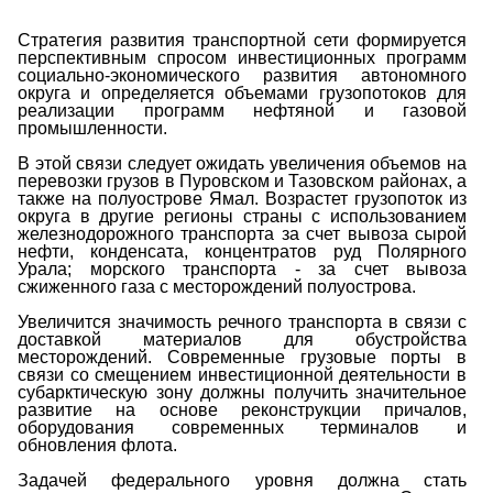
Стратегия развития транспортной сети формируется
перспективным спросом инвестиционных программ
социально-экономического развития автономного
округа и определяется объемами грузопотоков для
реализации программ нефтяной и газовой
промышленности.
В этой связи следует ожидать увеличения объемов на
перевозки грузов в Пуровском и Тазовском районах, а
также на полуострове Ямал. Возрастет грузопоток из
округа в другие регионы страны с использованием
железнодорожного транспорта за счет вывоза сырой
нефти, конденсата, концентратов руд Полярного
Урала; морского транспорта - за счет вывоза
сжиженного газа с месторождений полуострова.
Увеличится значимость речного транспорта в связи с
доставкой материалов для обустройства
месторождений. Современные грузовые порты в
связи со смещением инвестиционной деятельности в
субарктическую зону должны получить значительное
развитие на основе реконструкции причалов,
оборудования современных терминалов и
обновления флота.
Задачей федерального уровня должна стать