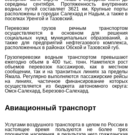
середины сентября. Протяженность внутренних
водных путей составляет 3621 км. Крупные порты
расположены в городах Салехард и Надым, а также в
поселках Уренгой и Тазовский.
Перевозки грузов речным транспортом
осуществляются в основном для решения
социальных нужд муниципальных образований, а
также для предприятий нефтегазового комплекса,
расположенных в районах Обской и Тазовской губ.
Грузоперевозки водным транспортом превышают
ежегодно объем в 400 тыс. тонн. Наметился рост
объемов перевозок пассажиров, как в местном
сообщении, так и на транзитных линиях за пределы
Ямала. Регулярно выполняются пассажирские рейсы
на линиях, частичное финансирование которых
осуществляется из бюджета автономного округа:
Омск-Салехард, Березово-Салехард.
Авиационный транспорт
Услугами воздушного транспорта в целом по России в
настоящее время пользуются не более трех
процентов населения, в результате чего гражданская