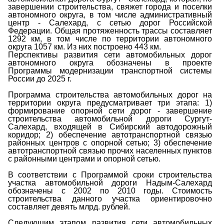
завершении строительства, свяжет города и поселки
автономного округа, в том числе административный
центр - Салехард, с сетью дорог Российской
Федерации. Общая протяженность трассы составляет
1292 км, в том числе по территории автономного
округа 1057 км. Из них построено 443 км.
Перспективы развития сети автомобильных дорог
автономного округа обозначены в проекте
Программы модернизации транспортной системы
России до 2025 г.
Программа строительства автомобильных дорог на
территории округа предусматривает три этапа: 1)
формирование опорной сети дорог - завершение
строительства автомобильной дороги Сургут-
Салехард, входящей в Сибирский автодорожный
коридор; 2) обеспечение автотранспортной связью
районных центров с опорной сетью; 3) обеспечение
автотранспортной связью прочих населенных пунктов
с районными центрами и опорной сетью.
В соответствии с Программой сроки строительства
участка автомобильной дороги Надым-Салехард
обозначены с 2002 по 2010 годы. Стоимость
строительства данного участка ориентировочно
составляет девять млрд. рублей.
Следующим этапом развития сети автомобильных